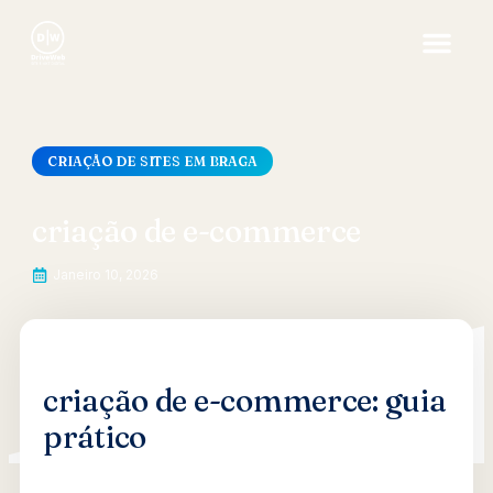
CRIAÇÃO DE SITES EM BRAGA
criação de e-commerce
Janeiro 10, 2026
criação de e-commerce: guia
prático