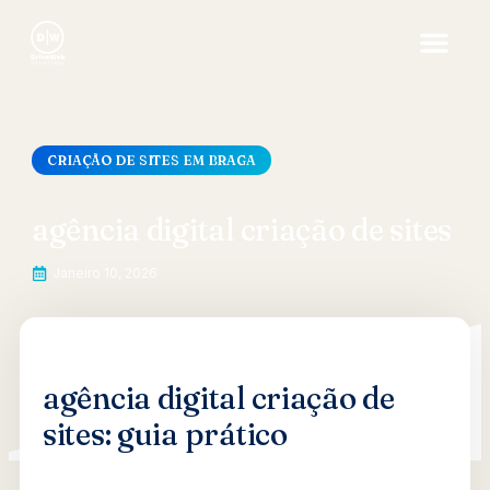
CRIAÇÃO DE SITES EM BRAGA
agência digital criação de sites
Janeiro 10, 2026
agência digital criação de
sites: guia prático