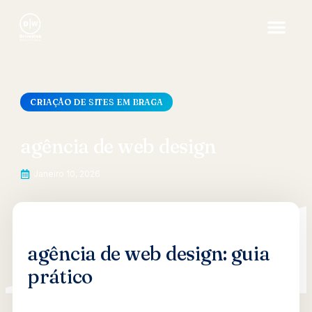
CRIAÇÃO DE SITES EM BRAGA
agência de web design
Janeiro 10, 2026
agência de web design: guia
prático