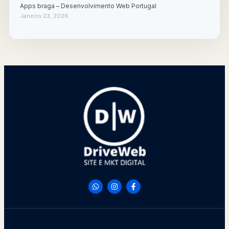
Apps braga – Desenvolvimento Web Portugal
Janeiro 23, 2026