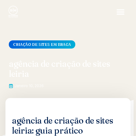
CRIAÇÃO DE SITES EM BRAGA
agência de criação de sites
leiria
Janeiro 10, 2026
agência de criação de sites
leiria: guia prático