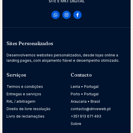
Sites Personalizados
Desenvolvemos websites personalizados, desde lojas online a
landing pages, com alojamento fiável e desempenho otimizado.
Serviços
Contacto
Termos e condições
Leiria • Portugal
Entregas e serviços
Porto • Portugal
RAL / arbitragem
Araucaria • Brasil
Direito de livre resolução
contacto@driveweb.pt
Livro de reclamações
+351 913 671 493
Sobre