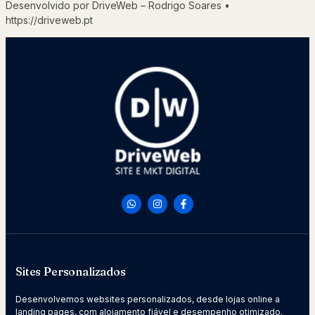
Desenvolvido por DriveWeb – Rodrigo Soares •
https://driveweb.pt
Sites Personalizados
Desenvolvemos websites personalizados, desde lojas online a
landing pages, com alojamento fiável e desempenho otimizado.