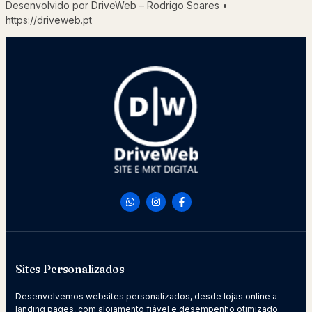
Desenvolvido por DriveWeb – Rodrigo Soares •
https://driveweb.pt
Sites Personalizados
Desenvolvemos websites personalizados, desde lojas online a
landing pages, com alojamento fiável e desempenho otimizado.