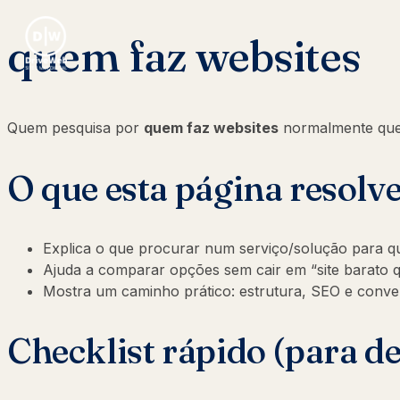
quem faz websites
Quem pesquisa por
quem faz websites
normalmente que
O que esta página resolv
Explica o que procurar num serviço/solução para q
Ajuda a comparar opções sem cair em “site barato q
Mostra um caminho prático: estrutura, SEO e conv
Checklist rápido (para d