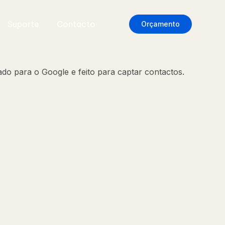
Suporte
Contacto
Orçamento
do para o Google e feito para captar contactos.