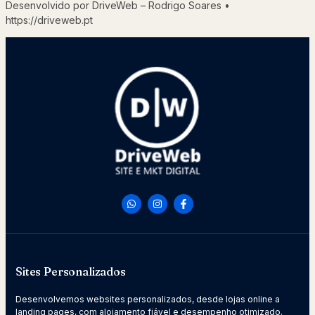
Desenvolvido por DriveWeb – Rodrigo Soares •
https://driveweb.pt
Sites Personalizados
Desenvolvemos websites personalizados, desde lojas online a
landing pages, com alojamento fiável e desempenho otimizado.