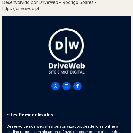
Desenvolvido por DriveWeb – Rodrigo Soares •
https://driveweb.pt
Sites Personalizados
Desenvolvemos websites personalizados, desde lojas online a
landing pages, com alojamento fiável e desempenho otimizado.