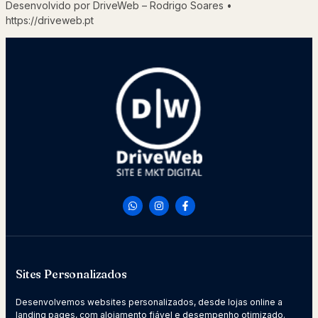
Desenvolvido por DriveWeb – Rodrigo Soares •
https://driveweb.pt
Sites Personalizados
Desenvolvemos websites personalizados, desde lojas online a
landing pages, com alojamento fiável e desempenho otimizado.