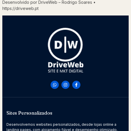
Desenvolvido por DriveWeb – Rodrigo Soares •
https://driveweb.pt
Sites Personalizados
Desenvolvemos websites personalizados, desde lojas online a
landing pages, com alojamento fiável e desempenho otimizado.