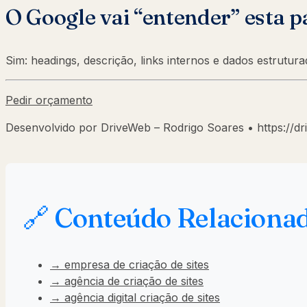
O Google vai “entender” esta p
Sim: headings, descrição, links internos e dados estrutu
Pedir orçamento
Desenvolvido por DriveWeb – Rodrigo Soares • https://dr
🔗 Conteúdo Relaciona
→ empresa de criação de sites
→ agência de criação de sites
→ agência digital criação de sites