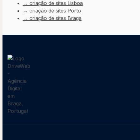
→ criação de sites Lisboa
→ criação de sites Porto
→ criação de sites Braga