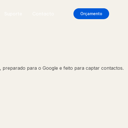
Suporte
Contacto
Orçamento
, preparado para o Google e feito para captar contactos.