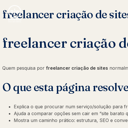
freelancer criação de site
freelancer criação d
Quem pesquisa por
freelancer criação de sites
normalm
O que esta página resolv
Explica o que procurar num serviço/solução para fre
Ajuda a comparar opções sem cair em “site barato q
Mostra um caminho prático: estrutura, SEO e conv