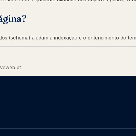
ágina?
rados (schema) ajudam a indexação e o entendimento do tem
iveweb.pt