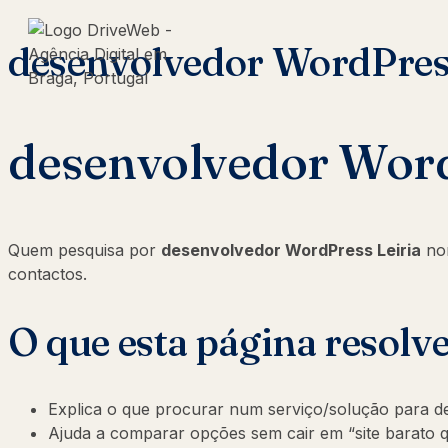
desenvolvedor WordPress
desenvolvedor Word
Quem pesquisa por
desenvolvedor WordPress Leiria
nor
contactos.
O que esta página resolv
Explica o que procurar num serviço/solução para d
Ajuda a comparar opções sem cair em “site barato q