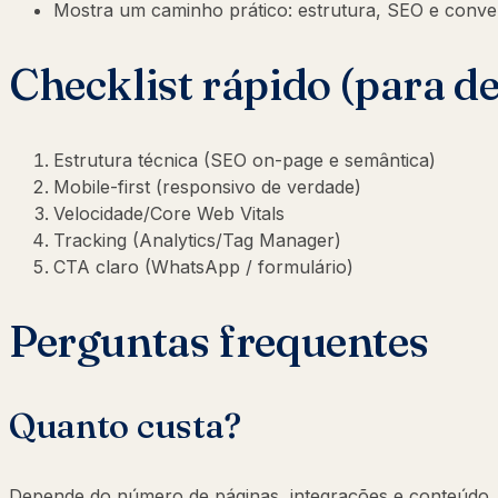
Mostra um caminho prático: estrutura, SEO e conv
Checklist rápido (para d
Estrutura técnica (SEO on-page e semântica)
Mobile-first (responsivo de verdade)
Velocidade/Core Web Vitals
Tracking (Analytics/Tag Manager)
CTA claro (WhatsApp / formulário)
Perguntas frequentes
Quanto custa?
Depende do número de páginas, integrações e conteúdo. O