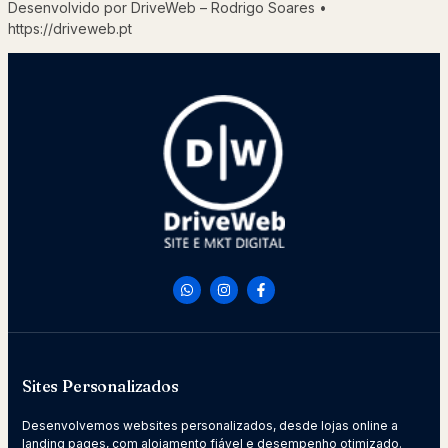
Desenvolvido por DriveWeb – Rodrigo Soares •
https://driveweb.pt
Sites Personalizados
Desenvolvemos websites personalizados, desde lojas online a
landing pages, com alojamento fiável e desempenho otimizado.