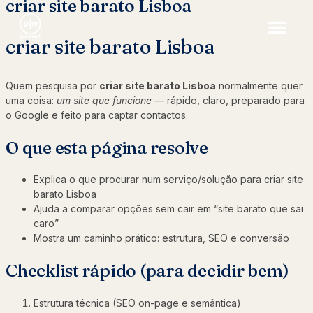
criar site barato Lisboa
criar site barato Lisboa
Quem pesquisa por
criar site barato Lisboa
normalmente quer
uma coisa:
um site que funcione
— rápido, claro, preparado para
o Google e feito para captar contactos.
O que esta página resolve
Explica o que procurar num serviço/solução para criar site
barato Lisboa
Ajuda a comparar opções sem cair em “site barato que sai
caro”
Mostra um caminho prático: estrutura, SEO e conversão
Checklist rápido (para decidir bem)
Estrutura técnica (SEO on-page e semântica)