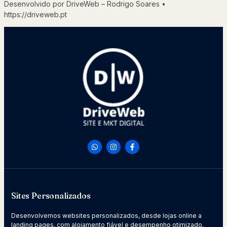
Desenvolvido por DriveWeb – Rodrigo Soares •
https://driveweb.pt
Sites Personalizados
Desenvolvemos websites personalizados, desde lojas online a
landing pages, com alojamento fiável e desempenho otimizado.