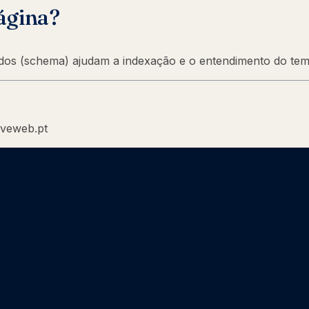
ágina?
rados (schema) ajudam a indexação e o entendimento do tem
iveweb.pt