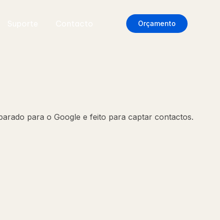
Suporte
Contacto
Orçamento
parado para o Google e feito para captar contactos.