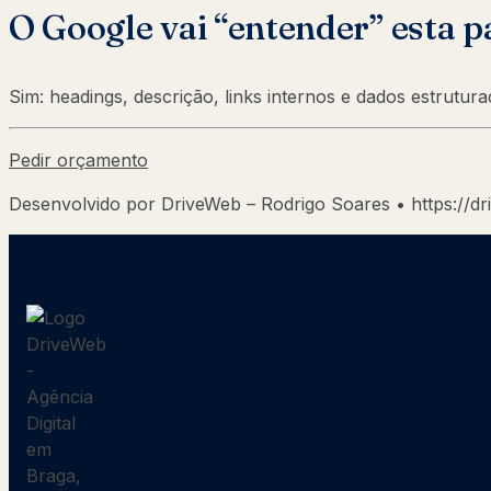
O Google vai “entender” esta p
Sim: headings, descrição, links internos e dados estrutu
Pedir orçamento
Desenvolvido por DriveWeb – Rodrigo Soares • https://dr