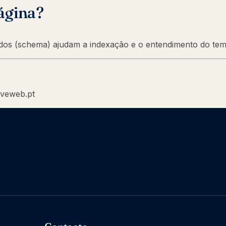
ágina?
rados (schema) ajudam a indexação e o entendimento do tem
iveweb.pt