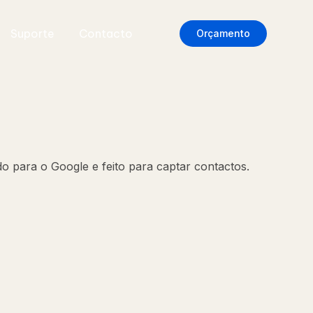
Suporte
Contacto
Orçamento
o para o Google e feito para captar contactos.