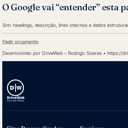
O Google vai “entender” esta p
Sim: headings, descrição, links internos e dados estrutu
Pedir orçamento
Desenvolvido por DriveWeb – Rodrigo Soares • https://dr