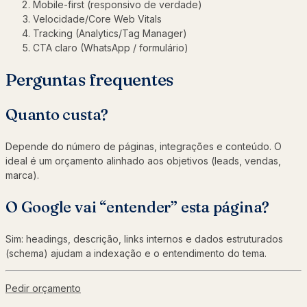
Mobile-first (responsivo de verdade)
Velocidade/Core Web Vitals
Tracking (Analytics/Tag Manager)
CTA claro (WhatsApp / formulário)
Perguntas frequentes
Quanto custa?
Depende do número de páginas, integrações e conteúdo. O
ideal é um orçamento alinhado aos objetivos (leads, vendas,
marca).
O Google vai “entender” esta página?
Sim: headings, descrição, links internos e dados estruturados
(schema) ajudam a indexação e o entendimento do tema.
Pedir orçamento