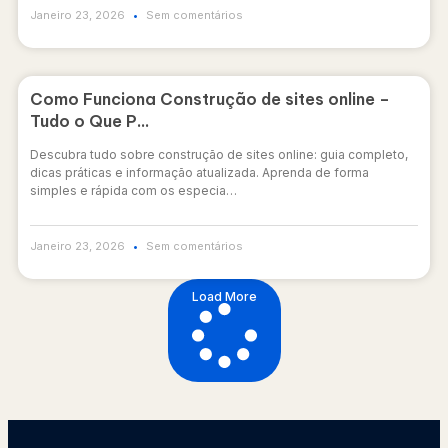
Janeiro 23, 2026
Sem comentários
Como Funciona Construção de sites online –
Tudo o Que P…
Descubra tudo sobre construção de sites online: guia completo,
dicas práticas e informação atualizada. Aprenda de forma
simples e rápida com os especia…
Janeiro 23, 2026
Sem comentários
Load More