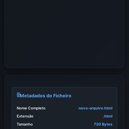
🗄️
Metadados do Ficheiro
Nome Completo
novo-arquivo.html
Extensão
.html
Tamanho
720 Bytes