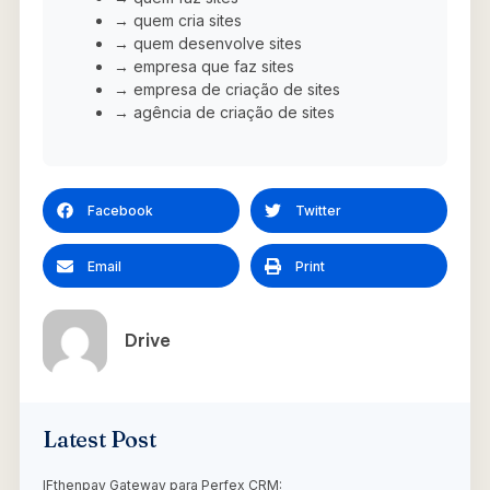
→ quem cria sites
→ quem desenvolve sites
→ empresa que faz sites
→ empresa de criação de sites
→ agência de criação de sites
Facebook
Twitter
Email
Print
Drive
Latest Post
IFthenpay Gateway para Perfex CRM: