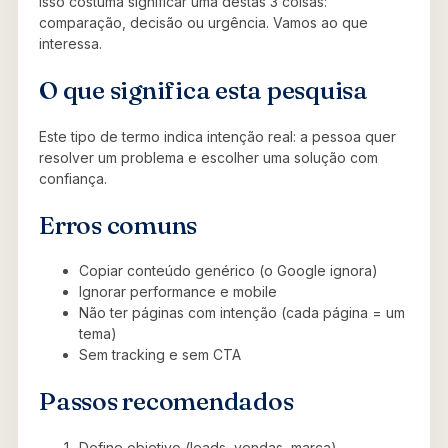
Isso costuma significar uma destas 3 coisas:
comparação, decisão ou urgência. Vamos ao que
interessa.
O que significa esta pesquisa
Este tipo de termo indica intenção real: a pessoa quer
resolver um problema e escolher uma solução com
confiança.
Erros comuns
Copiar conteúdo genérico (o Google ignora)
Ignorar performance e mobile
Não ter páginas com intenção (cada página = um
tema)
Sem tracking e sem CTA
Passos recomendados
Define objetivo (leads, vendas, marca)