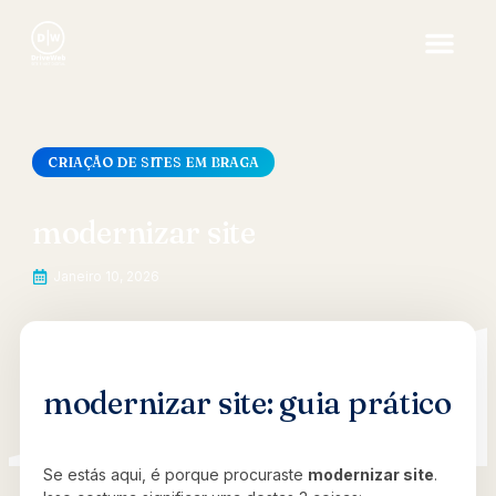
CRIAÇÃO DE SITES EM BRAGA
modernizar site
Janeiro 10, 2026
modernizar site: guia prático
Se estás aqui, é porque procuraste
modernizar site
.